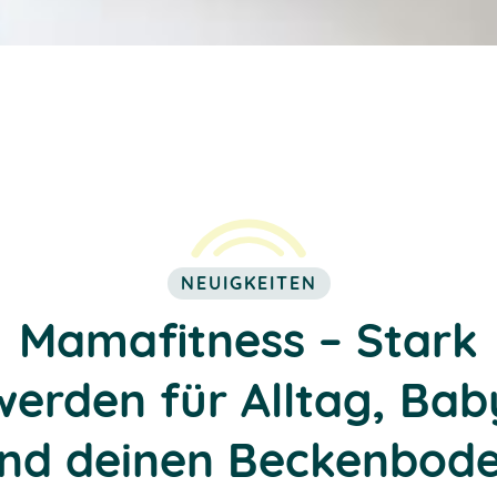
NEUIGKEITEN
Mamafitness – Stark
werden für Alltag, Bab
nd deinen Beckenbod