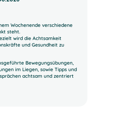
einem Wochenende verschiedene
kt steht.
ezielt wird die Achtsamkeit
onskräfte und Gesundheit zu
 ausgeführte Bewegungsübungen,
ungen im Liegen, sowie Tipps und
Gesprächen achtsam und zentriert