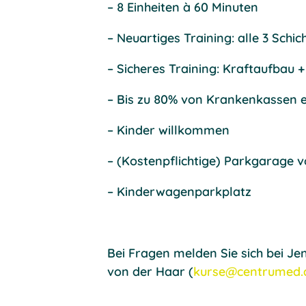
– 8 Einheiten à 60 Minuten
– Neuartiges Training: alle 3 Sch
– Sicheres Training: Kraftaufbau
– Bis zu 80% von Krankenkassen e
– Kinder willkommen
– (Kostenpflichtige) Parkgarage v
– Kinderwagenparkplatz
Bei Fragen melden Sie sich bei Je
von der Haar (
kurse@centrumed.