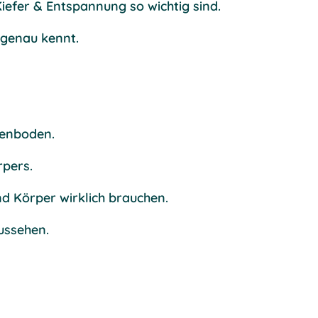
iefer & Entspannung so wichtig sind.
n genau kennt.
kenboden.
rpers.
d Körper wirklich brauchen.
ussehen.