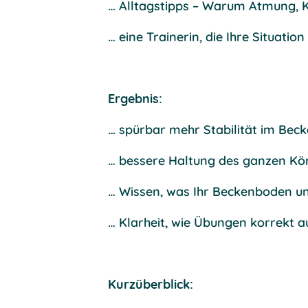
… Alltagstipps – Warum Atmung, K
… eine Trainerin, die Ihre Situatio
Ergebnis:
…
spürbar mehr Stabilität im Bec
… bessere Haltung des ganzen Kö
… Wissen, was Ihr Beckenboden un
… Klarheit, wie Übungen korrekt a
Kurzüberblick: