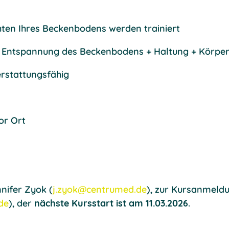
ichten Ihres Beckenbodens werden trainiert
 + Entspannung des Beckenbodens + Haltung + Körpe
rstattungsfähig
or Ort
nnifer Zyok (
j.zyok@centrumed.de
), zur Kursanmeldu
de
), der
nächste Kursstart ist am 11.03.2026
.