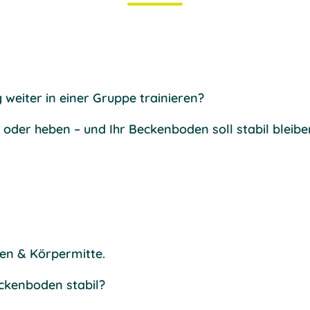
weiter in einer Gruppe trainieren?
n oder heben – und Ihr Beckenboden soll stabil bleibe
den & Körpermitte.
ckenboden stabil?