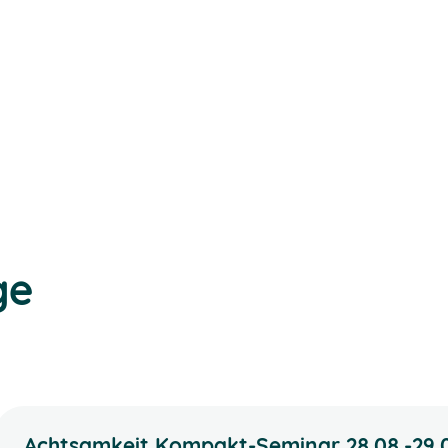
ge
Achtsamkeit Kompakt-Seminar 28.08.-29.